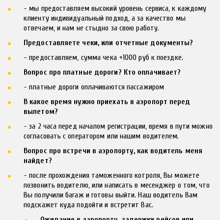
- мы предоставляем высокий уровень сервиса, к каждому 
клиенту индивидуальный подход, а за качество мы 
отвечаем, и нам не стыдно за свою работу.
Предоставляете чеки, или отчетные документы?
- предоставляем, сумма чека +1000 руб к поездке.
Вопрос про платные дороги? Кто оплачивает?
- платные дороги оплачиваются пассажиром
В какое время нужно приехать в аэропорт перед 
вылетом?
- за 2 часа перед началом регистрации, время в пути можно 
согласовать с оператором или нашим водителем.
Вопрос про встречи в аэропорту, как водитель меня 
найдет?
- после прохождения таможенного котроля, Вы можете 
позвонить водителю, или написать в месенджер о том, что 
Вы получили багаж и готовы выйти. Наш водитель Вам 
подскажет куда подойти и встретит Вас.
Ожидание в аэропорту, задержки рейсов или 