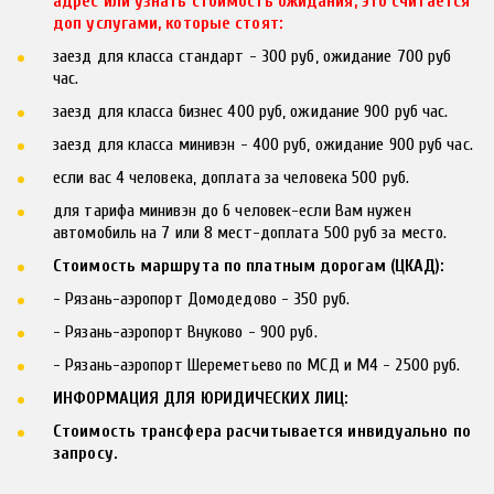
адрес или узнать стоимость ожидания, это считается 
доп услугами, которые стоят:
заезд для класса стандарт - 300 руб, ожидание 700 руб 
час.
заезд для класса бизнес 400 руб, ожидание 900 руб час.
заезд для класса минивэн - 400 руб, ожидание 900 руб час.
если вас 4 человека, доплата за человека 500 руб.
для тарифа минивэн до 6 человек-если Вам нужен 
автомобиль на 7 или 8 мест-доплата 500 руб за место.
Стоимость маршрута по платным дорогам (ЦКАД):
- Рязань-аэропорт Домодедово - 350 руб.
- Рязань-аэропорт Внуково - 900 руб.
- Рязань-аэропорт Шереметьево по МСД и М4 - 2500 руб.
ИНФОРМАЦИЯ ДЛЯ ЮРИДИЧЕСКИХ ЛИЦ:
Стоимость трансфера расчитывается инвидуально по 
запросу.