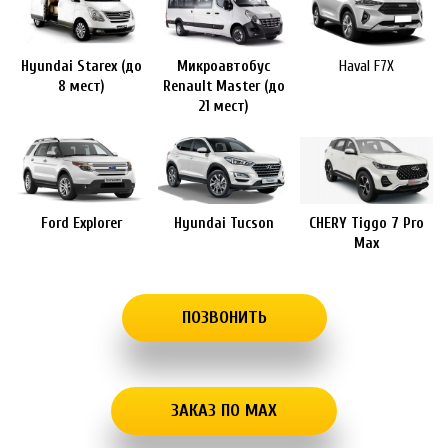
Hyundai Starex (до
Микроавтобус
Haval F7X
8 мест)
Renault Master (до
21 мест)
Ford Explorer
Hyundai Tucson
CHERY Tiggo 7 Pro
Max
ПОЗВОНИТЬ
ЗАКАЗ ПО MAX