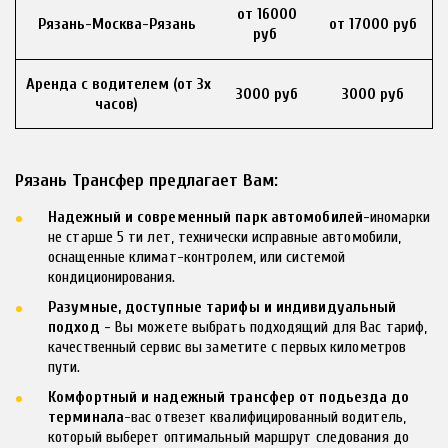
от 16000
Рязань-Москва-Рязань
от 17000 руб
руб
Аренда с водителем (от 3х
3000 руб
3000 руб
часов)
Рязань Трансфер предлагает Вам:
Надежный и современный парк автомобилей-
иномарки 
не старше 5 ти лет, технически исправные автомобили, 
оснащенные климат-контролем, или системой 
кондиционирования.
Разумные, доступные тарифы и индивидуальный 
подход - 
Вы можете выбрать подходящий для Вас тариф, 
качественный сервис вы заметите с первых километров 
пути.
Комфортный и надежный трансфер от подьезда до 
терминала
-вас отвезет квалифицированный водитель, 
который выберет оптимальный маршрут следования до 