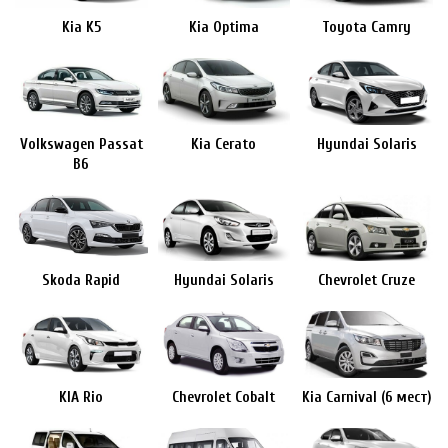
Kia K5
Kia Optima
Toyota Camry
Volkswagen Passat
Kia Cerato
Hyundai Solaris
B6
Skoda Rapid
Hyundai Solaris
Chevrolet Cruze
KIA Rio
Chevrolet Cobalt
Kia Carnival (6 мест)