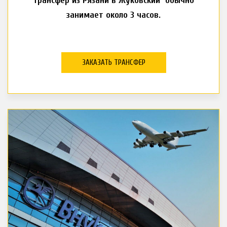
Трансфер из Рязани в Жуковский обычно
занимает около 3 часов.
ЗАКАЗАТЬ ТРАНСФЕР